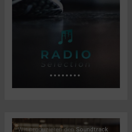
Wir produzieren den
Soundtrack