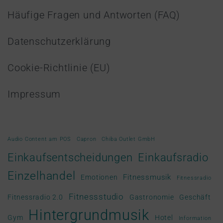
Häufige Fragen und Antworten (FAQ)
Datenschutzerklärung
Cookie-Richtlinie (EU)
Impressum
Audio Content am POS
Capron
Chiba Outlet GmbH
Einkaufsradio
Einkaufsentscheidungen
Einzelhandel
Fitnessmusik
Emotionen
Fitnessradio
Fitnessstudio
Fitnessradio 2.0
Gastronomie
Geschäft
Hintergrundmusik
Gym
Hotel
Information