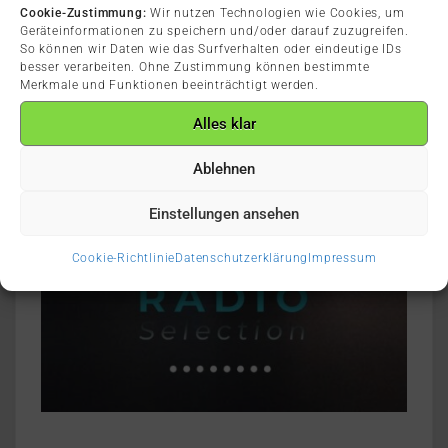
Cookie-Zustimmung:
Wir nutzen Technologien wie Cookies, um
Geräteinformationen zu speichern und/oder darauf zuzugreifen.
So können wir Daten wie das Surfverhalten oder eindeutige IDs
besser verarbeiten. Ohne Zustimmung können bestimmte
Merkmale und Funktionen beeinträchtigt werden.
Alles klar
Ablehnen
Einstellungen ansehen
Cookie-Richtlinie
Datenschutzerklärung
Impressum