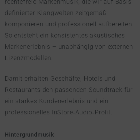
rechtefreie Markenmusik, die wir auf Basis
definierter Klangwelten zeitgemäß
komponieren und professionell aufbereiten.
So entsteht ein konsistentes akustisches
Markenerlebnis – unabhängig von externen
Lizenzmodellen.
Damit erhalten Geschäfte, Hotels und
Restaurants den passenden Soundtrack für
ein starkes Kundenerlebnis und ein
professionelles InStore‑Audio‑Profil.
Hintergrundmusik