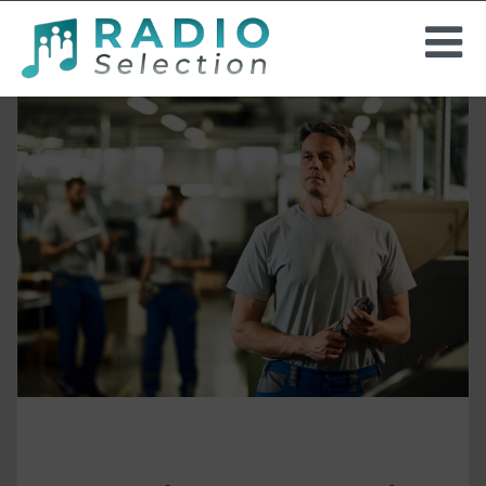
INSTORE-RADIO
PROJEKTE
HINTERGRUNDMUSIK
UNTERNEHMEN
ANGEBOT ANFORDERN