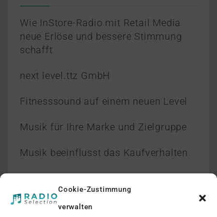
Wie InStore-Radio mit Retail Media
neue Erlöse und bessere Stimmung
schafft
next level.ttz GmbH
Fitnesssound auf einem neuen Level
Musik für Ihre Marke und Zielgruppe
Musik beeinflusst das Kaufverhalten
Cookie-Zustimmung
verwalten