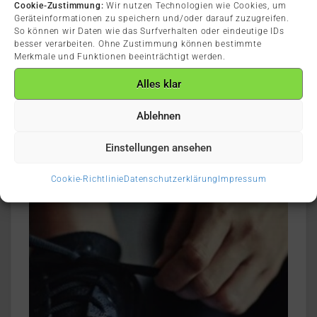
Cookie-Zustimmung:
Wir nutzen Technologien wie Cookies, um
Geräteinformationen zu speichern und/oder darauf zuzugreifen.
So können wir Daten wie das Surfverhalten oder eindeutige IDs
besser verarbeiten. Ohne Zustimmung können bestimmte
Merkmale und Funktionen beeinträchtigt werden.
Alles klar
Ablehnen
Einstellungen ansehen
Cookie-Richtlinie
Datenschutzerklärung
Impressum