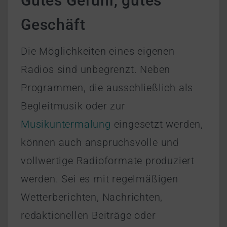
Gutes Gefühl, gutes
Geschäft
Die Möglichkeiten eines eigenen
Radios sind unbegrenzt. Neben
Programmen, die ausschließlich als
Begleitmusik oder zur
Musikuntermalung
eingesetzt werden,
können auch anspruchsvolle und
vollwertige Radioformate produziert
werden. Sei es mit regelmäßigen
Wetterberichten, Nachrichten,
redaktionellen Beiträge oder