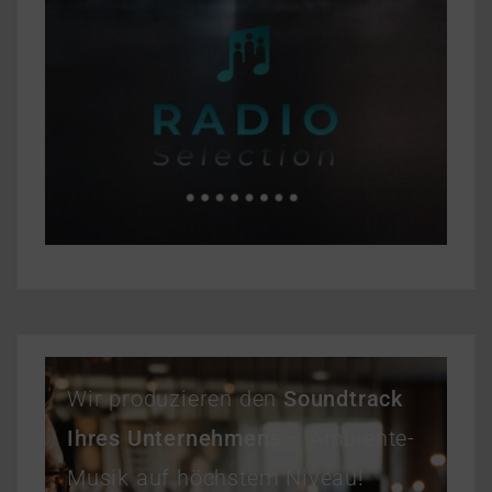
Wir produzieren den
Soundtrack
Ihres Unternehmens
– Ambiente-
Musik auf höchstem Niveau!