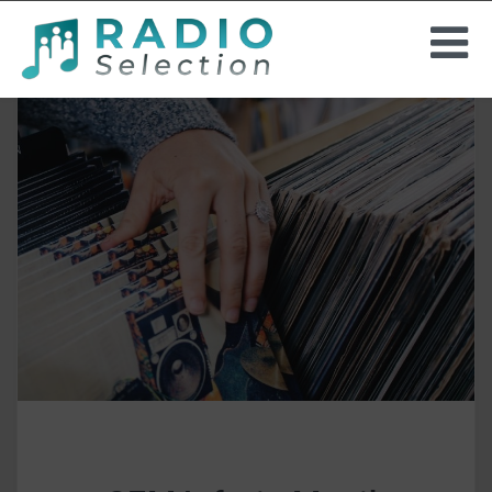
INSTORE-RADIO
PROJEKTE
HINTERGRUNDMUSIK
UNTERNEHMEN
ANGEBOT ANFORDERN