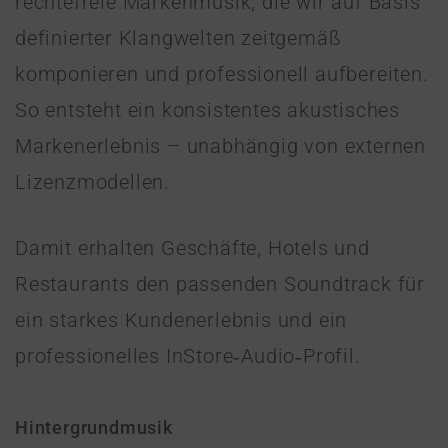
rechtefreie Markenmusik, die wir auf Basis
definierter Klangwelten zeitgemäß
komponieren und professionell aufbereiten.
So entsteht ein konsistentes akustisches
Markenerlebnis – unabhängig von externen
Lizenzmodellen.
Damit erhalten Geschäfte, Hotels und
Restaurants den passenden Soundtrack für
ein starkes Kundenerlebnis und ein
professionelles InStore‑Audio‑Profil.
Hintergrundmusik