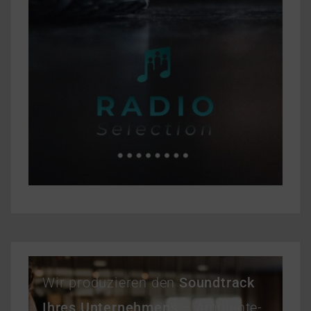
Wir produzieren den
Soundtrack
Ihres Unternehmens
– Ambiente-