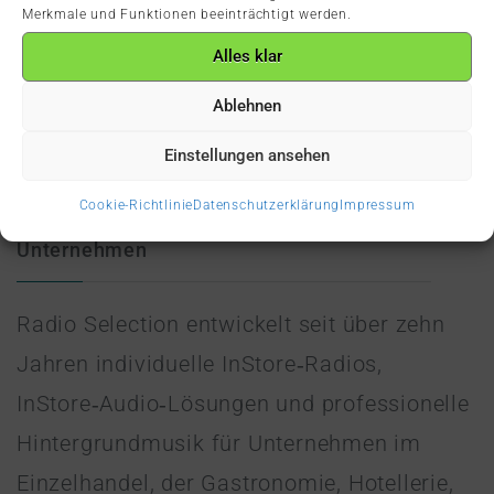
Merkmale und Funktionen beeinträchtigt werden.
Alles klar
Ablehnen
Einstellungen ansehen
Cookie-Richtlinie
Datenschutzerklärung
Impressum
Unternehmen
Radio Selection entwickelt seit über zehn
Jahren individuelle InStore‑Radios,
InStore‑Audio‑Lösungen und professionelle
Hintergrundmusik für Unternehmen im
Einzelhandel, der Gastronomie, Hotellerie,